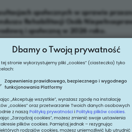
sultacjach społecznych w sprawie przez
duszu Rehabilitacji Osób Niepełnospra
wodową i społeczną w 2026 roku.
wiatu Iławskiego w sprawie przeznaczenia środków Państwo
Dbamy o Twoją prywatność
łnosprawnych na rehabilitację zawodową i społeczną w 2026 r
 tej stronie wykorzystujemy pliki „cookies” (ciasteczka) tyko
celach:
Zapewnienia prawidłowego, bezpiecznego i wygodnego
ńczone
funkcjonowania Platformy
.2025
ikając „Akceptuję wszystkie”, wyrażasz zgodę na instalację
ików „cookies” oraz przetwarzanie Twoich danych osobowych
odnie z naszą
Polityką prywatności
i
Polityką plików cookies.
ikając „Zarządzaj cookies”, możesz zmienić swoje ustawienia
zakresie plików cookies. Pamiętaj jednak – rezygnując
POKAŻ WSZYSTKIE
niektórych rodzajów cookies, możesz uniemożliwić lub utrudnić