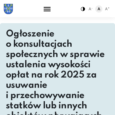
-
+
A
A
A
Zamiana kontra
Ogłoszenie
o konsultacjach
społecznych w sprawie
ustalenia wysokości
opłat na rok 2025 za
usuwanie
i przechowywanie
statków lub innych