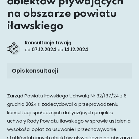
obiektów pływających
na obszarze powiatu
iławskiego
Konsultacje trwają
07.12.2024
14.12.2024
od
do
Opis konsultacji
Zarząd Powiatu Iławskiego Uchwałą Nr 32/137/24 z 6
grudnia 2024 r. zadecydował o przeprowadzeniu
konsultacji społecznych dotyczących projektu
uchwały Rady Powiatu Iławskiego w sprawie ustalenia
wysokości opłat za usuwanie i przechowywanie
statków lub innych obiektów pływających na obszarze