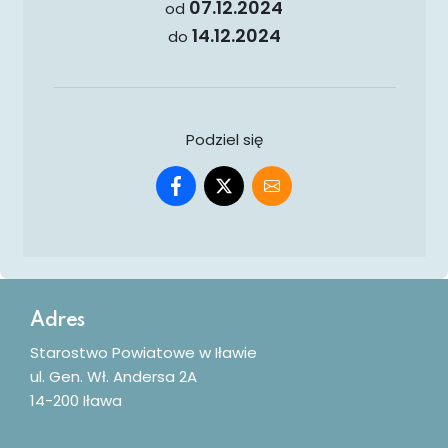
07.12.2024
od
14.12.2024
do
Podziel się
Dodatkowe informacje
Adres
Starostwo Powiatowe w Iławie
ul. Gen. Wł. Andersa 2A
14-200 Iława