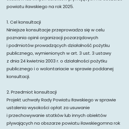
powiatu iławskiego na rok 2025.
1. Cel konsultacji
Niniejsze konsultacje przeprowadza się w celu
poznania opinii organizacji pozarządowych
i podmiotów prowadzących działalność pożytku
publicznego, wymienionych w art. 3 ust. 3 ustawy
z dnia 24 kwietnia 2003 r. o działalności pożytku
publicznego i o wolontariacie w sprawie poddanej
konsultacji.
2. Przedmiot konsultacji
Projekt uchwały Rady Powiatu Iławskiego w sprawie
ustalenia wysokości opłat za usuwanie
i przechowywanie statków lub innych obiektów
pływających na obszarze powiatu iławskiegomna rok