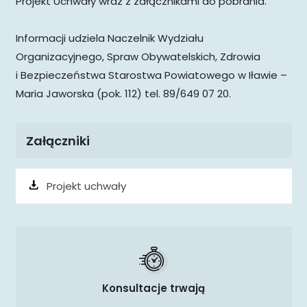
Projekt Uchwały wraz z załącznikami do pobrania.
Informacji udziela Naczelnik Wydziału
Organizacyjnego, Spraw Obywatelskich, Zdrowia
i Bezpieczeństwa Starostwa Powiatowego w Iławie –
Maria Jaworska (pok. 112) tel. 89/649 07 20.
Załączniki
Projekt uchwały
Konsultacje trwają