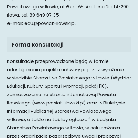
Powiatowego w Iławie, ul. Gen. Wł. Andersa 2a, 14-200
Iława, tel. 89 649 07 35,
e-mail: edu@powiat-ilawski.pl.
Forma konsultacji
Konsultacje przeprowadzone będą w formie
udostępnienia projektu uchwały poprzez wyłożenie
w siedzibie Starostwa Powiatowego w Iławie (Wydział
Edukacji, Kultury, Sportu i Promocji, pokój 116),
zamieszczenia na stronie internetowej Powiatu
Iławskiego (www.powiat-ilawski.pl) oraz w Biuletynie
Informacji Publicznej Starostwa Powiatowego
w Iławie, a także na tablicy ogłoszeń w budynku
Starostwa Powiatowego w Iławie, w celu złożenia
przez organizacje pozarządowe uwag i propozycji