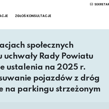
SEKRETAR
ACJE
ZGŁOŚ KONSULTACJE
tacjach społecznych
tu uchwały Rady Powiatu
e ustalenia na 2025 r.
usuwanie pojazdów z dróg
e na parkingu strzeżonym