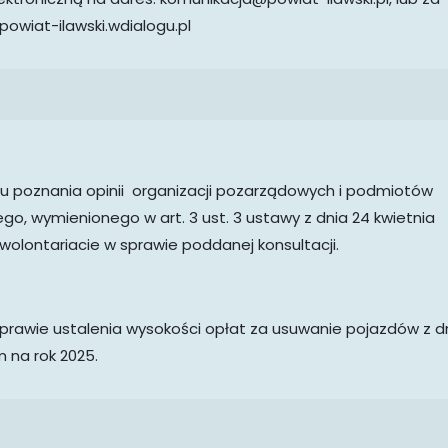
owiat-ilawski.wdialogu.pl
elu poznania opinii organizacji pozarządowych i podmiotów
o, wymienionego w art. 3 ust. 3 ustawy z dnia 24 kwietnia
o wolontariacie w sprawie poddanej konsultacji.
sprawie ustalenia wysokości opłat za usuwanie pojazdów z d
 na rok 2025.