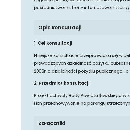
pośrednictwem strony internetowej https://p
Opis konsultacji
1. Cel konsultacji
Niniejsze konsultacje przeprowadza się w c
prowadzących działalność pożytku publiczneg
2003r. o działalności pożytku publicznego i 
2. Przedmiot konsultacji
Projekt uchwały Rady Powiatu Iławskiego w 
i ich przechowywanie na parkingu strzeżonym
Załączniki