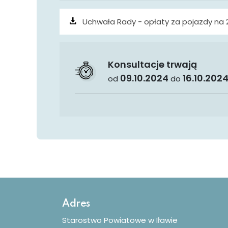
Uchwała Rady - opłaty za pojazdy na 
Konsultacje trwają
09.10.2024
16.10.202
od
do
Dodatkowe informacje
Adres
Starostwo Powiatowe w Iławie