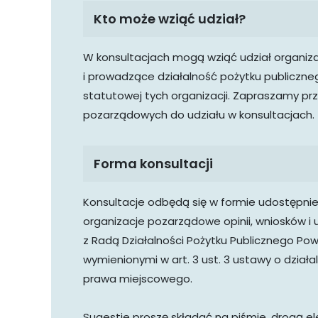
Kto może wziąć udział?
W konsultacjach mogą wziąć udział organiza
i prowadzące działalność pożytku publiczne
statutowej tych organizacji. Zapraszamy prz
pozarządowych do udziału w konsultacjach.
Forma konsultacji
Konsultacje odbędą się w formie udostępnie
organizacje pozarządowe opinii, wniosków i
z Radą Działalności Pożytku Publicznego Po
wymienionymi w art. 3 ust. 3 ustawy o działa
prawa miejscowego.
Sugestie proszę składać na piśmie, drogą el