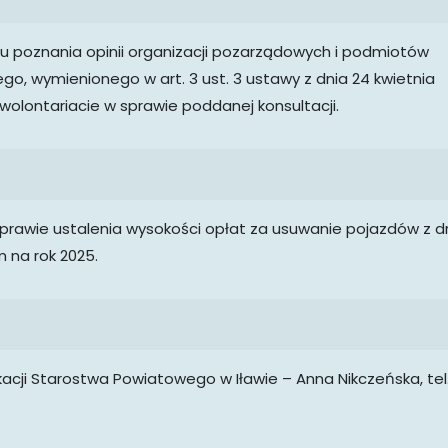
lu poznania opinii organizacji pozarządowych i podmiotów
o, wymienionego w art. 3 ust. 3 ustawy z dnia 24 kwietnia
o wolontariacie w sprawie poddanej konsultacji.
sprawie ustalenia wysokości opłat za usuwanie pojazdów z d
 na rok 2025.
kacji Starostwa Powiatowego w Iławie – Anna Nikczeńska, tel