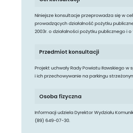
Niniejsze konsultacje przeprowadza się w ce
prowadzących działalność pożytku publiczneg
2003r. o działalności pożytku publicznego i 
Przedmiot konsultacji
Projekt uchwały Rady Powiatu Iławskiego w 
i ich przechowywanie na parkingu strzeżonym
Osoba fizyczna
Informacji udziela Dyrektor Wydziału Komuni
(89) 649-07-30.