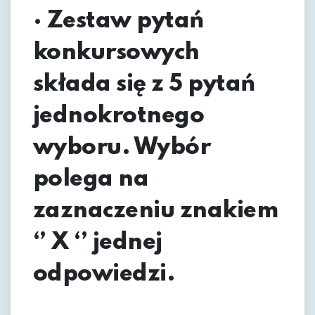
· Zestaw pytań
konkursowych
składa się z 5 pytań
jednokrotnego
wyboru. Wybór
polega na
zaznaczeniu znakiem
‘’ X ‘’ jednej
odpowiedzi.