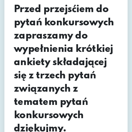
Przed przejsćiem do
pytań konkursowych
zapraszamy do
wypełnienia krótkiej
ankiety składającej
się z trzech pytań
związanych z
tematem pytań
konkursowych
dziękujmy.